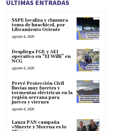
ÚLTIMAS ENTRADAS
SSPE localiza y clausura
toma de huachicol, por
Libramiento Oriente
agosto 6, 2026
Despliega FGE y AEI
operativo en “El Willi” en
NCG
agosto 6, 2026
Prevé Protección Civil
lluvias muy fuertes y
tormentas eléctricas en la
región serrana para
jueves y viernes
agosto 6, 2026
Lanza PAN campaña
«Muerte y Morena es lo