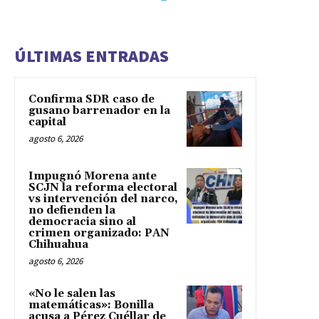
ÚLTIMAS ENTRADAS
Confirma SDR caso de
gusano barrenador en la
capital
agosto 6, 2026
Impugnó Morena ante
SCJN la reforma electoral
vs intervención del narco,
no defienden la
democracia sino al
crimen organizado: PAN
Chihuahua
agosto 6, 2026
«No le salen las
matemáticas»: Bonilla
acusa a Pérez Cuéllar de