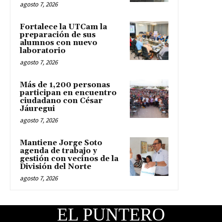
agosto 7, 2026
Fortalece la UTCam la
preparación de sus
alumnos con nuevo
laboratorio
agosto 7, 2026
Más de 1,200 personas
participan en encuentro
ciudadano con César
Jáuregui
agosto 7, 2026
Mantiene Jorge Soto
agenda de trabajo y
gestión con vecinos de la
División del Norte
agosto 7, 2026
EL PUNTERO