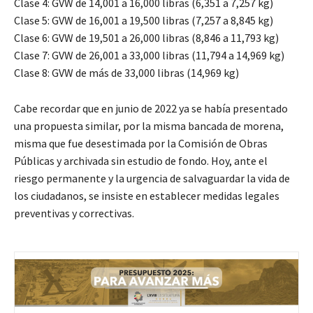
Clase 4: GVW de 14,001 a 16,000 libras (6,351 a 7,257 kg)
Clase 5: GVW de 16,001 a 19,500 libras (7,257 a 8,845 kg)
Clase 6: GVW de 19,501 a 26,000 libras (8,846 a 11,793 kg)
Clase 7: GVW de 26,001 a 33,000 libras (11,794 a 14,969 kg)
Clase 8: GVW de más de 33,000 libras (14,969 kg)
Cabe recordar que en junio de 2022 ya se había presentado
una propuesta similar, por la misma bancada de morena,
misma que fue desestimada por la Comisión de Obras
Públicas y archivada sin estudio de fondo. Hoy, ante el
riesgo permanente y la urgencia de salvaguardar la vida de
los ciudadanos, se insiste en establecer medidas legales
preventivas y correctivas.