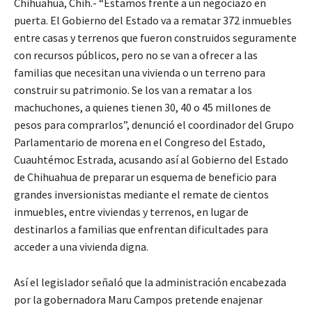
Chihuahua, Chih.- “Estamos frente a un negociazo en
puerta. El Gobierno del Estado va a rematar 372 inmuebles
entre casas y terrenos que fueron construidos seguramente
con recursos públicos, pero no se van a ofrecer a las
familias que necesitan una vivienda o un terreno para
construir su patrimonio. Se los van a rematar a los
machuchones, a quienes tienen 30, 40 o 45 millones de
pesos para comprarlos”, denunció el coordinador del Grupo
Parlamentario de morena en el Congreso del Estado,
Cuauhtémoc Estrada, acusando así al Gobierno del Estado
de Chihuahua de preparar un esquema de beneficio para
grandes inversionistas mediante el remate de cientos
inmuebles, entre viviendas y terrenos, en lugar de
destinarlos a familias que enfrentan dificultades para
acceder a una vivienda digna.
Así el legislador señaló que la administración encabezada
por la gobernadora Maru Campos pretende enajenar