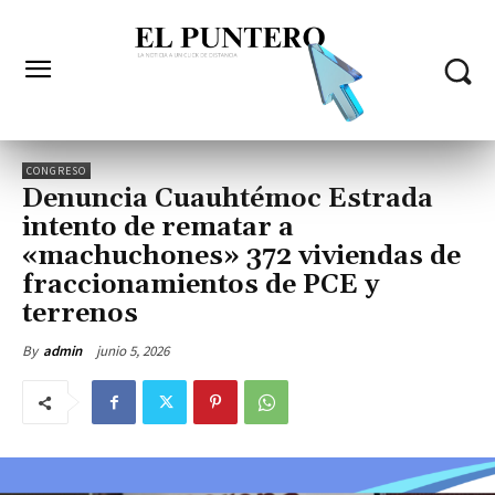
CONGRESO
Denuncia Cuauhtémoc Estrada
intento de rematar a
«machuchones» 372 viviendas de
fraccionamientos de PCE y
terrenos
junio 5, 2026
By
admin