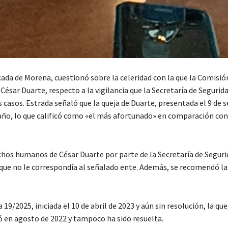
da de Morena, cuestionó sobre la celeridad con la que la Comisió
sar Duarte, respecto a la vigilancia que la Secretaría de Segurid
s casos. Estrada señaló que la queja de Duarte, presentada el 9 de
 año, lo que calificó como «el más afortunado» en comparación con
hos humanos de César Duarte por parte de la Secretaría de Seguri
 lo que no le correspondía al señalado ente. Además, se recomendó la
9/2025, iniciada el 10 de abril de 2023 y aún sin resolución, la que
zó en agosto de 2022 y tampoco ha sido resuelta.