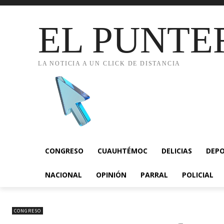
EL PUNTE
LA NOTICIA A UN CLICK DE DISTANCIA
CONGRESO
CUAUHTÉMOC
DELICIAS
DEP
NACIONAL
OPINIÓN
PARRAL
POLICIAL
CONGRESO