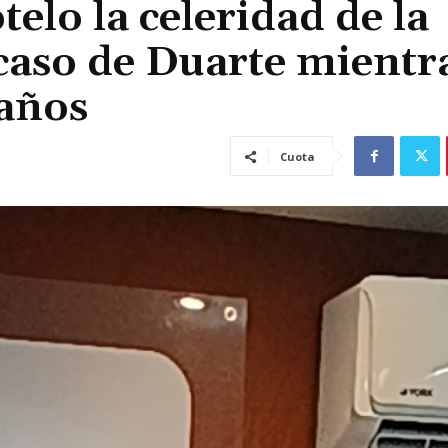
elo la celeridad de la
caso de Duarte mientr
 años
Cuota