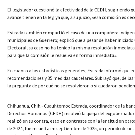
El legislador cuestionó la efectividad de la CEDH, sugiriendo 
avance tienen en la ley, ya que, a su juicio, «esa comisión es d
Estrada también compartió el caso de una compañera indígena 
municipales de Guerrero; explicó que a pesar de haber iniciad
Electoral, su caso no ha tenido la misma resolución inmediata 
para que la comisión le resuelva en forma inmediata».
En cuanto a las estadísticas generales, Estrada informó que en
recomendaciones y 35 medidas cautelares. Subrayó que, de las
la pregunta de por qué no se resolvieron o si quedaron pendien
Chihuahua, Chih.- Cuauhtémoc Estrada, coordinador de la banca
Derechos Humanos (CEDH) resolvió la queja del exgobernador Cé
realizó en su contra, esto en contraste con la lentitud en otro
de 2024, fue resuelta en septiembre de 2025, un período de un