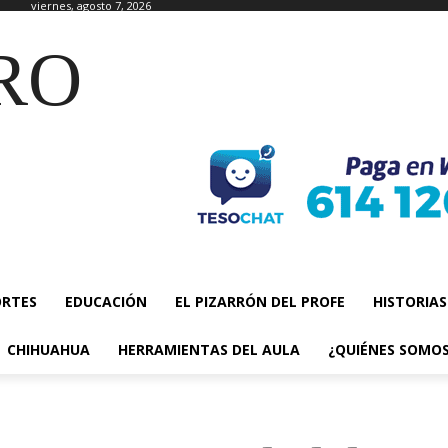
viernes, agosto 7, 2026
RO
ORTES
EDUCACIÓN
EL PIZARRÓN DEL PROFE
HISTORIAS
CHIHUAHUA
HERRAMIENTAS DEL AULA
¿QUIÉNES SOMO