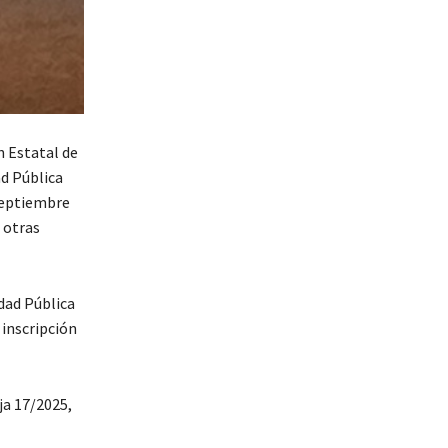
n Estatal de
ad Pública
 septiembre
 otras
dad Pública
 inscripción
ja 17/2025,