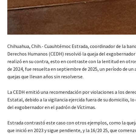
Chihuahua, Chih.- Cuauhtémoc Estrada, coordinador de la banca
Derechos Humanos (CEDH) resolvió la queja del exgobernador Cé
realizó en su contra, esto en contraste con la lentitud en otro
de 2024, fue resuelta en septiembre de 2025, un período de un
quejas que llevan años sin resolverse.
La CEDH emitió una recomendación por violaciones a los derec
Estatal, debido a la vigilancia ejercida fuera de su domicilio,
del exgobernador en el padrón de Víctimas.
Estrada contrastó este caso con otros ejemplos, como la queja 1
que inició en 2023 y sigue pendiente, y la 16/20 25, que comen