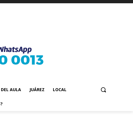
 DEL AULA
JUÁREZ
LOCAL
S?