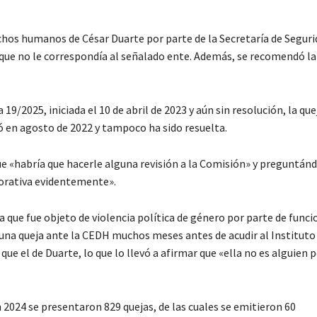
hos humanos de César Duarte por parte de la Secretaría de Seguri
 lo que no le correspondía al señalado ente. Además, se recomendó la
9/2025, iniciada el 10 de abril de 2023 y aún sin resolución, la que
zó en agosto de 2022 y tampoco ha sido resuelta.
que «habría que hacerle alguna revisión a la Comisión» y preguntán
ecorativa evidentemente».
que fue objeto de violencia política de género por parte de funci
o una queja ante la CEDH muchos meses antes de acudir al Instituto
que el de Duarte, lo que lo llevó a afirmar que «ella no es alguien
 2024 se presentaron 829 quejas, de las cuales se emitieron 60