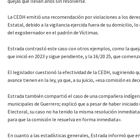
quejas que llevan años sin resolverse.
La CEDH emitió una recomendación por violaciones a los derec
Estatal, debido a la vigilancia ejercida fuera de su domicilio,
del exgobernador en el padrón de Víctimas.
Estrada contrastó este caso con otros ejemplos, como la queja 1
que inició en 2023 y sigue pendiente, y la 16/20 25, que comen
El legislador cuestionó la efectividad de la CEDH, sugiriendo 
avance tienen en la ley, ya que, a su juicio, «esa comisión es d
Estrada también compartió el caso de una compañera indígena 
municipales de Guerrero; explicó que a pesar de haber iniciad
Electoral, su caso no ha tenido la misma resolución inmediata 
para que la comisión le resuelva en forma inmediata».
En cuanto a las estadísticas generales, Estrada informó que en