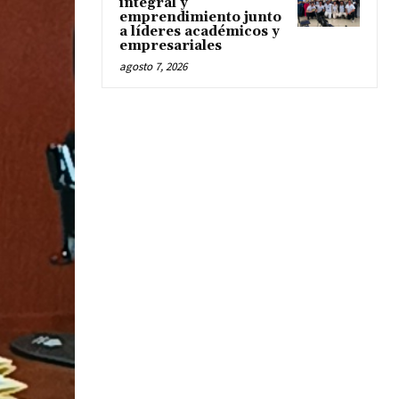
integral y
emprendimiento junto
a líderes académicos y
empresariales
agosto 7, 2026