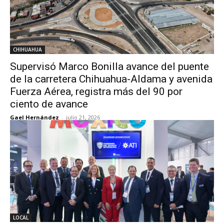
CHIHUAHUA
Supervisó Marco Bonilla avance del puente
de la carretera Chihuahua-Aldama y avenida
Fuerza Aérea, registra más del 90 por
ciento de avance
Gael Hernández
-
julio 21, 2026
LOCAL