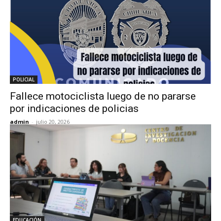
POLICIAL
Fallece motociclista luego de no pararse
por indicaciones de policias
admin
-
julio 20, 2026
EDUCACIÓN