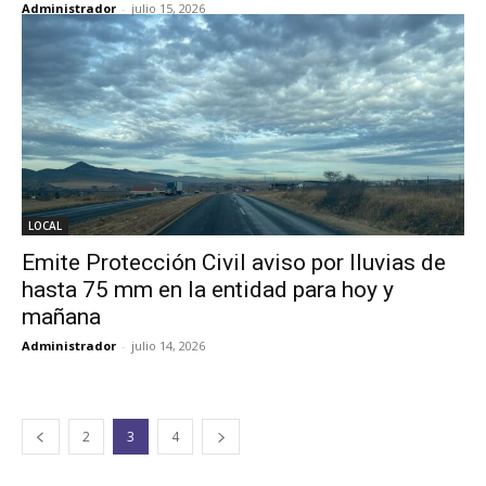
Administrador
-
julio 15, 2026
LOCAL
Emite Protección Civil aviso por lluvias de
hasta 75 mm en la entidad para hoy y
mañana
Administrador
-
julio 14, 2026
2
3
4