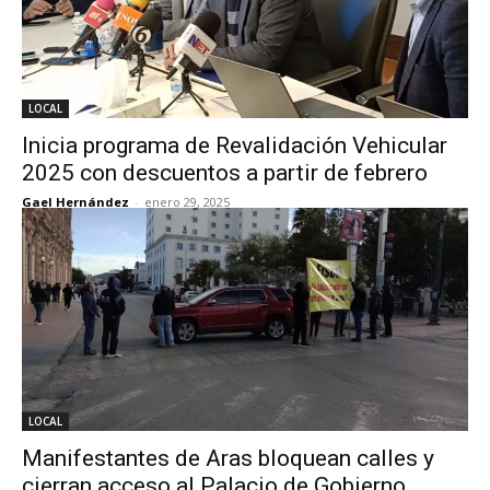
LOCAL
Inicia programa de Revalidación Vehicular
2025 con descuentos a partir de febrero
Gael Hernández
-
enero 29, 2025
LOCAL
Manifestantes de Aras bloquean calles y
cierran acceso al Palacio de Gobierno