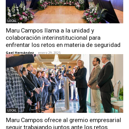
LOCAL
Maru Campos llama a la unidad y
colaboración interinstitucional para
enfrentar los retos en materia de seguridad
Gael Hernández
-
enero 29, 2025
LOCAL
Maru Campos ofrece al gremio empresarial
seguir trabajando juntos ante los retos