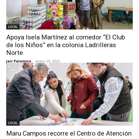
LOCAL
Apoya Isela Martínez al comedor “El Club
de los Niños” en la colonia Ladrilleras
Norte
Jair Palomino
-
enero 29, 2025
LOCAL
Maru Campos recorre el Centro de Atención