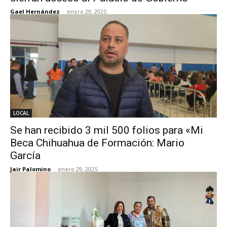
Gael Hernández
-
enero 29, 2025
LOCAL
Se han recibido 3 mil 500 folios para «Mi
Beca Chihuahua de Formación: Mario
García
Jair Palomino
-
enero 29, 2025