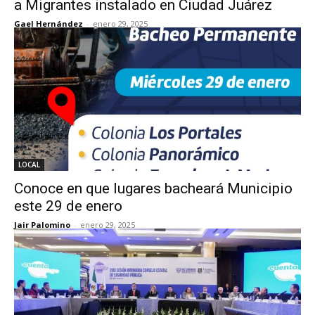
a Migrantes instalado en Ciudad Juárez
Gael Hernández
-
enero 29, 2025
LOCAL
Conoce en que lugares bacheará Municipio
este 29 de enero
Jair Palomino
-
enero 29, 2025