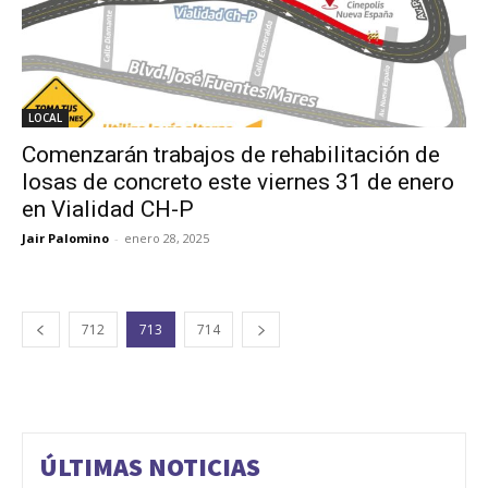
LOCAL
Comenzarán trabajos de rehabilitación de
losas de concreto este viernes 31 de enero
en Vialidad CH-P
Jair Palomino
-
enero 28, 2025
712
713
714
ÚLTIMAS NOTICIAS