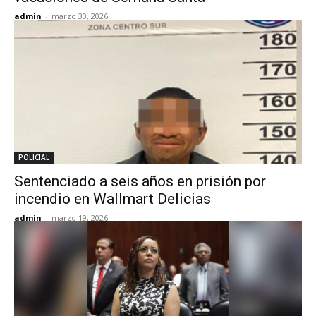
admin
-
marzo 30, 2026
POLICIAL
Sentenciado a seis años en prisión por
incendio en Wallmart Delicias
admin
-
marzo 19, 2026