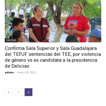
DELICIAS
Confirma Sala Superior y Sala Guadalajara
del TEPJF sentencias del TEE, por violencia
de género vs ex candidata a la presidencia
de Delicias
admin
-
enero 20, 2025
1
2