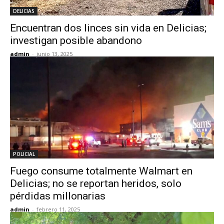
DELICIAS
Encuentran dos linces sin vida en Delicias;
investigan posible abandono
admin
-
junio 13, 2025
POLICIAL
Fuego consume totalmente Walmart en
Delicias; no se reportan heridos, solo
pérdidas millonarias
admin
-
febrero 11, 2025