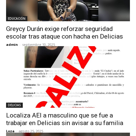
EDUCACIÓN
Greycy Durán exige reforzar seguridad
escolar tras ataque con hacha en Delicias
admin
-
septiembre 10, 2025
DELICIAS
Localiza AEI a masculino que se fue a
trabajar en Delicias sin avisar a su familia
Loza
-
agosto 25, 2025