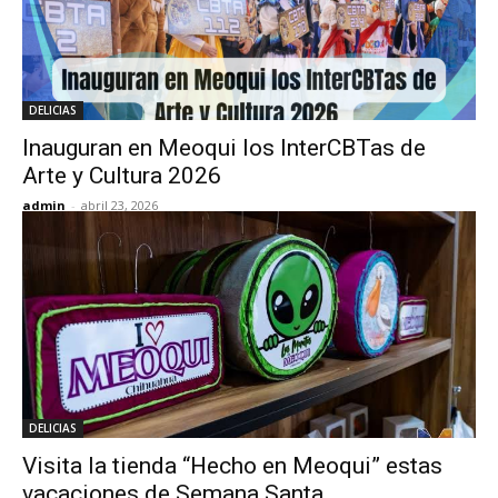
DELICIAS
Inauguran en Meoqui los InterCBTas de
Arte y Cultura 2026
admin
-
abril 23, 2026
DELICIAS
Visita la tienda “Hecho en Meoqui” estas
vacaciones de Semana Santa