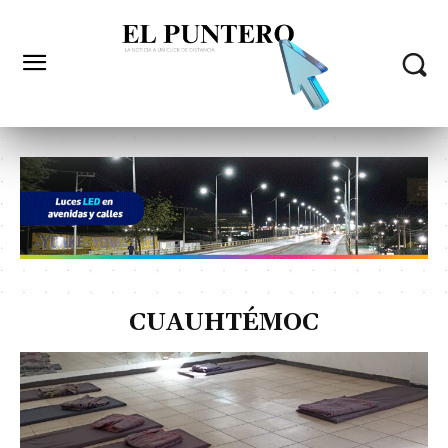
CUAUHTÉMOC