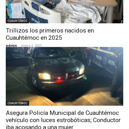
CUAUHTÉMOC
Trillizos los primeros nacidos en
Cuauhtémoc en 2025
admin
-
enero 2, 2025
CUAUHTÉMOC
Asegura Policía Municipal de Cuauhtémoc
vehículo con luces estrobóticas; Conductor
iba acosando a una mujer