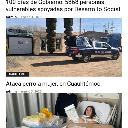
100 días de Gobierno: 5868 personas
vulnerables apoyadas por Desarrollo Social
admin
-
enero 4, 2025
CUAUHTÉMOC
Ataca perro a mujer, en Cuauhtémoc
admin
-
enero 3, 2025