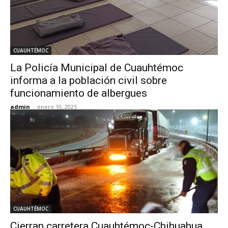
CUAUHTÉMOC
La Policía Municipal de Cuauhtémoc
informa a la población civil sobre
funcionamiento de albergues
admin
-
enero 10, 2025
CUAUHTÉMOC
Cierran carretera Cuauhtémoc-Chihuahua