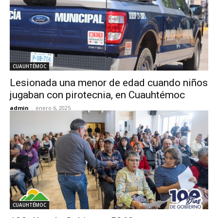
CUAUHTÉMOC
Lesionada una menor de edad cuando niños
jugaban con pirotecnia, en Cuauhtémoc
admin
-
enero 6, 2025
CUAUHTÉMOC