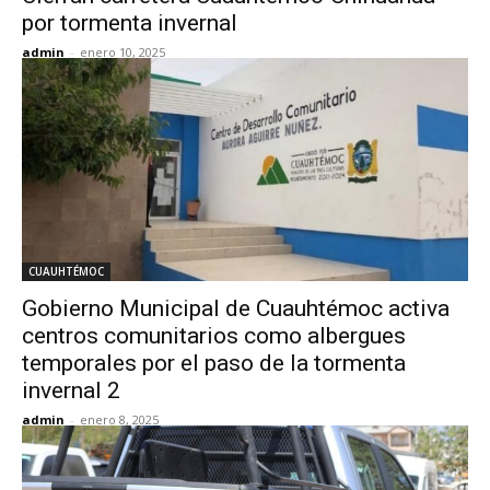
por tormenta invernal
admin
-
enero 10, 2025
CUAUHTÉMOC
Gobierno Municipal de Cuauhtémoc activa
centros comunitarios como albergues
temporales por el paso de la tormenta
invernal 2
admin
-
enero 8, 2025