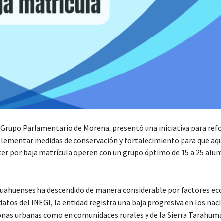
l Grupo Parlamentario de Morena, presentó una iniciativa para ref
mplementar medidas de conservación y fortalecimiento para que aq
ecer por baja matrícula operen con un grupo óptimo de 15 a 25 alu
chihuahuenses ha descendido de manera considerable por factores e
n datos del INEGI, la entidad registra una baja progresiva en los na
onas urbanas como en comunidades rurales y de la Sierra Tarahum