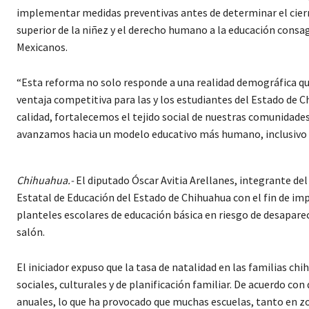
implementar medidas preventivas antes de determinar el cierre
superior de la niñez y el derecho humano a la educación consag
Mexicanos.
“Esta reforma no solo responde a una realidad demográfica que 
ventaja competitiva para las y los estudiantes del Estado de 
calidad, fortalecemos el tejido social de nuestras comunidade
avanzamos hacia un modelo educativo más humano, inclusivo y 
Chihuahua.-
El diputado Óscar Avitia Arellanes, integrante de
Estatal de Educación del Estado de Chihuahua con el fin de i
planteles escolares de educación básica en riesgo de desapar
salón.
El iniciador expuso que la tasa de natalidad en las familias 
sociales, culturales y de planificación familiar. De acuerdo co
anuales, lo que ha provocado que muchas escuelas, tanto en z