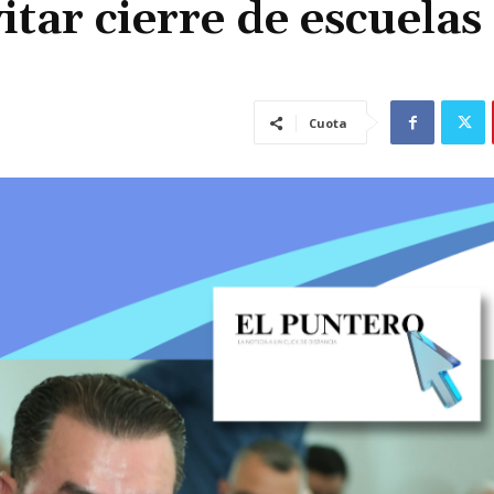
itar cierre de escuelas
Cuota