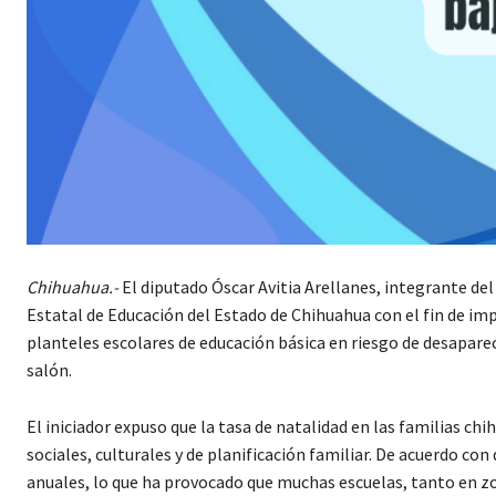
Chihuahua.-
El diputado Óscar Avitia Arellanes, integrante de
Estatal de Educación del Estado de Chihuahua con el fin de i
planteles escolares de educación básica en riesgo de desapar
salón.
El iniciador expuso que la tasa de natalidad en las familias 
sociales, culturales y de planificación familiar. De acuerdo co
anuales, lo que ha provocado que muchas escuelas, tanto en z