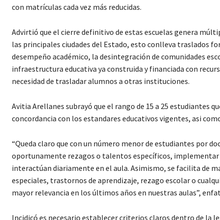
con matrículas cada vez más reducidas.
Advirtió que el cierre definitivo de estas escuelas genera mú
las principales ciudades del Estado, esto conlleva traslados f
desempeño académico, la desintegración de comunidades escol
infraestructura educativa ya construida y financiada con recur
necesidad de trasladar alumnos a otras instituciones.
Avitia Arellanes subrayó que el rango de 15 a 25 estudiantes
concordancia con los estandares educativos vigentes, asi como
“Queda claro que con un número menor de estudiantes por doc
oportunamente rezagos o talentos específicos, implementar es
interactúan diariamente en el aula. Asimismo, se facilita de m
especiales, trastornos de aprendizaje, rezago escolar o cual
mayor relevancia en los últimos años en nuestras aulas”, enfat
Incidicó es necesario establecer criterios claros dentro de la 