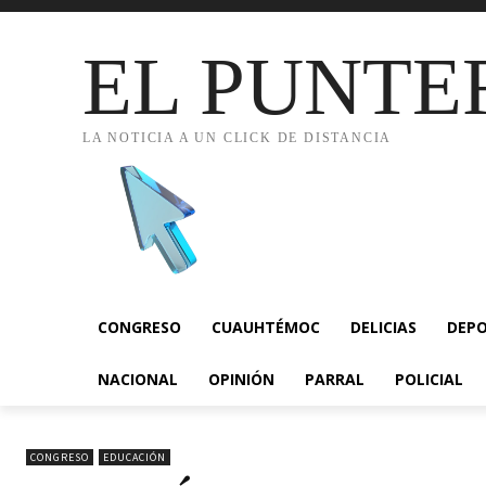
EL PUNTE
LA NOTICIA A UN CLICK DE DISTANCIA
CONGRESO
CUAUHTÉMOC
DELICIAS
DEP
NACIONAL
OPINIÓN
PARRAL
POLICIAL
CONGRESO
EDUCACIÓN