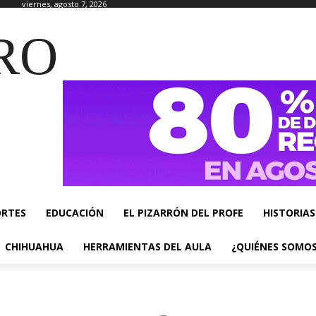
viernes, agosto 7, 2026
RO
ORTES
EDUCACIÓN
EL PIZARRÓN DEL PROFE
HISTORIAS
CHIHUAHUA
HERRAMIENTAS DEL AULA
¿QUIÉNES SOMO