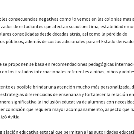
ltiples consecuencias negativas como lo vemos en las colonias mas 
orzados de estudiantes que afectan su autoestima, estabilidad emo
ares consolidadas desde décadas atrás, así como la pérdida de
sos públicos, además de costos adicionales para el Estado derivado
 que se proponen se basa en recomendaciones pedagógicas internaci
 en los tratados internacionales referentes a niñas, niños y adole
ente es posible brindar una atención mucho más personalizada, 
trategias diferenciadas de enseñanza y fortalecer la relación en
anera significativa la inclusión educativa de alumnos con necesida
quier condición que requiera mayor acompañamiento, aspecto que 
izó Avitia.
legislación educativa estatal que permitan a las autoridades educat