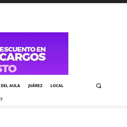
 DEL AULA
JUÁREZ
LOCAL
S?