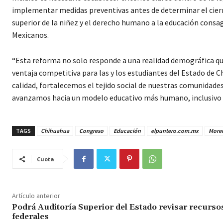
implementar medidas preventivas antes de determinar el cierre
superior de la niñez y el derecho humano a la educación consag
Mexicanos.
“Esta reforma no solo responde a una realidad demográfica que 
ventaja competitiva para las y los estudiantes del Estado de 
calidad, fortalecemos el tejido social de nuestras comunidade
avanzamos hacia un modelo educativo más humano, inclusivo y 
TAGS
Chihuahua
Congreso
Educación
elpuntero.com.mx
More
Cuota
Artículo anterior
Podrá Auditoría Superior del Estado revisar recurso
federales