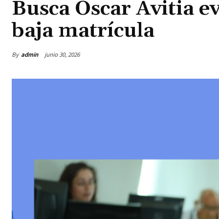
Busca Óscar Avitia ev
baja matrícula
By
admin
junio 30, 2026