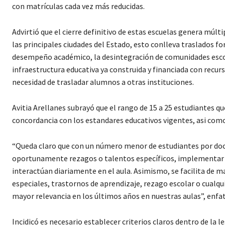
con matrículas cada vez más reducidas.
Advirtió que el cierre definitivo de estas escuelas genera mú
las principales ciudades del Estado, esto conlleva traslados f
desempeño académico, la desintegración de comunidades escol
infraestructura educativa ya construida y financiada con recur
necesidad de trasladar alumnos a otras instituciones.
Avitia Arellanes subrayó que el rango de 15 a 25 estudiantes
concordancia con los estandares educativos vigentes, asi como
“Queda claro que con un número menor de estudiantes por doc
oportunamente rezagos o talentos específicos, implementar es
interactúan diariamente en el aula. Asimismo, se facilita de m
especiales, trastornos de aprendizaje, rezago escolar o cual
mayor relevancia en los últimos años en nuestras aulas”, enfat
Incidicó es necesario establecer criterios claros dentro de la 