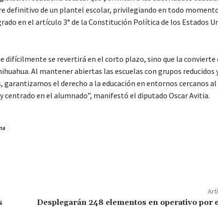
 definitivo de un plantel escolar, privilegiando en todo momento
rado en el artículo 3° de la Constitución Política de los Estados U
difícilmente se revertirá en el corto plazo, sino que la convierte
Chihuahua. Al mantener abiertas las escuelas con grupos reducidos
s, garantizamos el derecho a la educación en entornos cercanos al
centrado en el alumnado”, manifestó el diputado Oscar Avitia.
na
Art
s
Desplegarán 248 elementos en operativo por e