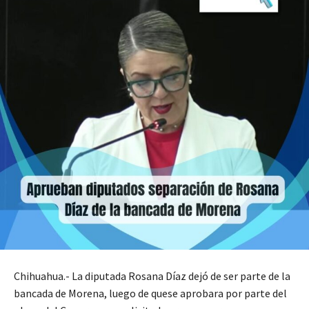
Chihuahua.- La diputada Rosana Díaz dejó de ser parte de la
bancada de Morena, luego de quese aprobara por parte del