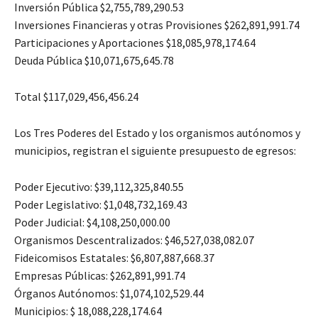
Inversión Pública $2,755,789,290.53
Inversiones Financieras y otras Provisiones $262,891,991.74
Participaciones y Aportaciones $18,085,978,174.64
Deuda Pública $10,071,675,645.78
Total $117,029,456,456.24
Los Tres Poderes del Estado y los organismos autónomos y
municipios, registran el siguiente presupuesto de egresos:
Poder Ejecutivo: $39,112,325,840.55
Poder Legislativo: $1,048,732,169.43
Poder Judicial: $4,108,250,000.00
Organismos Descentralizados: $46,527,038,082.07
Fideicomisos Estatales: $6,807,887,668.37
Empresas Públicas: $262,891,991.74
Órganos Autónomos: $1,074,102,529.44
Municipios: $ 18,088,228,174.64