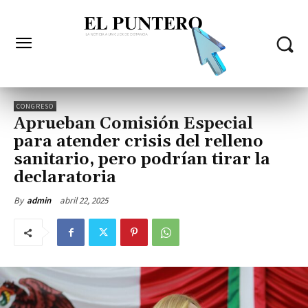
CONGRESO
Aprueban Comisión Especial
para atender crisis del relleno
sanitario, pero podrían tirar la
declaratoria
abril 22, 2025
By
admin