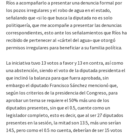
Ríos a acompañarlo a presentar una denuncia formal por
los pozos irregulares y el robo de agua en el estado,
señalando que «si lo que busca la diputada no es solo
politiquería, que me acompañe a presentar las denuncias
correspondientes, esto ante los señalamientos que Ríos ha
recibido de pertenecer al «cártel del agua» que otorgó
permisos irregulares para beneficiar a su familia política.
La iniciativa tuvo 13 votos a favor y 13 en contra, así como
una abstención, siendo el voto de la diputada presidenta el
que inclinó la balanza para que fuera aprobada, sin
embargo el diputado Francisco Sánchez mencionó que,
según los criterios de la presidencia del Congreso, para
aprobar un tema se requiere el 50% más uno de los
diputados presentes, sin que el 0.5, cuente como un
legislador completo, esto es decir, que al ser 27 diputados
presentes en la sesión, la mitad son 13.5, más uno serían
14.5, pero como el 0.5 no cuenta, deberían de ser 15 votos